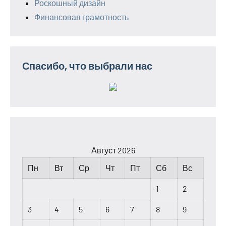
Роскошный дизайн
Финансовая грамотность
Спасибо, что выбрали нас
Август 2026
Пн
Вт
Ср
Чт
Пт
Сб
Вс
1
2
3
4
5
6
7
8
9