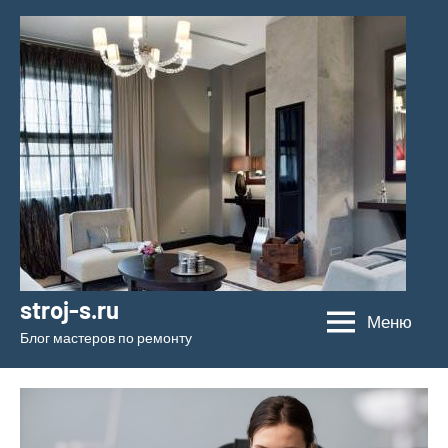
Перейти
к
содержимому
stroj-s.ru
Меню
Блог мастеров по ремонту