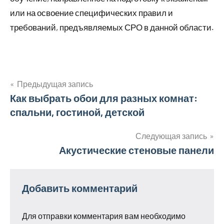
или на освоение специфических правил и
требований, предъявляемых СРО в данной области.
Предыдущая запись
Навигация
Как выбрать обои для разных комнат:
спальни, гостиной, детской
по
записям
Следующая запись
Акустические стеновые панели
Добавить комментарий
Для отправки комментария вам необходимо