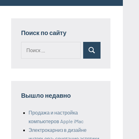
Поиск по сайту
Поиск
Поиск
для:
Вышло недавно
Продажа и настройка
компьютеров Apple iMac
Электрокарниз в дизайне
интерьера: сочетание эстетики