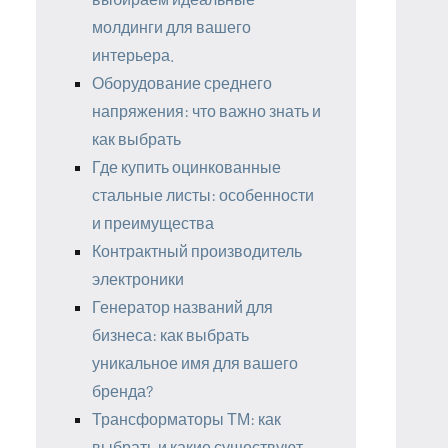
молдинги для вашего
интерьера.
Оборудование среднего
напряжения: что важно знать и
как выбрать
Где купить оцинкованные
стальные листы: особенности
и преимущества
Контрактный производитель
электроники
Генератор названий для
бизнеса: как выбрать
уникальное имя для вашего
бренда?
Трансформаторы ТМ: как
выбрать и какие существуют