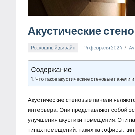
Акустические стен
Роскошный дизайн
14 февраля 2024
Av
Содержание
Что такое акустические стеновые панели 
Акустические стеновые панели являют
интерьера. Они представляют собой э
улучшения акустики помещения. Эти па
типах помещений, таких как офисы, кин