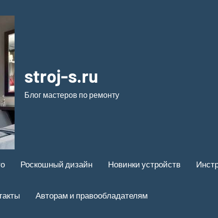
stroj-s.ru
Блог мастеров по ремонту
то
Роскошный дизайн
Новинки устройств
Инстр
такты
Авторам и правообладателям