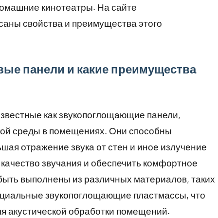
омашние кинотеатры. На сайте
саны свойства и преимущества этого
овые панели и какие преимущества
известные как звукопоглощающие панели,
кой среды в помещениях. Они способны
шая отражение звука от стен и иное излучение
 качество звучания и обеспечить комфортное
 быть выполнены из различных материалов, таких
пециальные звукопоглощающие пластмассы, что
я акустической обработки помещений.