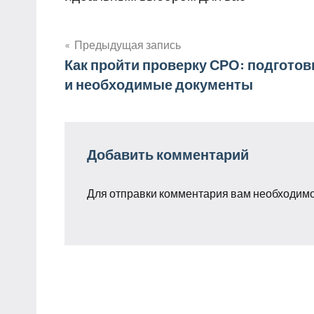
Предыдущая запись
Навигация
Как пройти проверку СРО: подготов
и необходимые документы
по
записям
Добавить комментарий
Для отправки комментария вам необходим