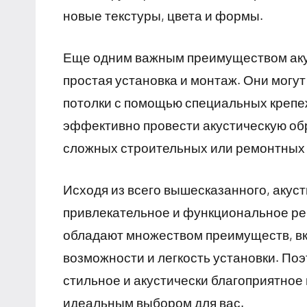
новые текстуры, цвета и формы.
Еще одним важным преимуществом акус
простая установка и монтаж. Они могу
потолки с помощью специальных крепеж
эффективно провести акустическую об
сложных строительных или ремонтных 
Исходя из всего вышесказанного, акус
привлекательное и функциональное ре
обладают множеством преимуществ, вк
возможности и легкость установки. По
стильное и акустически благоприятное 
идеальным выбором для вас.