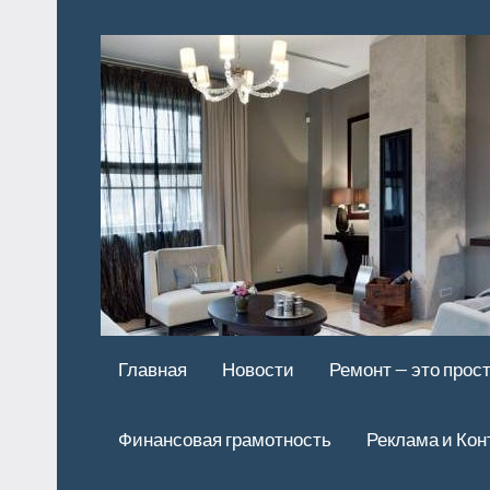
Перейти
к
содержимому
Главная
Новости
Ремонт — это прос
Финансовая грамотность
Реклама и Кон