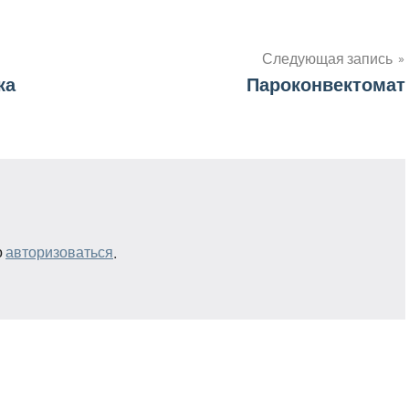
Следующая запись
ка
Пароконвектомат
о
авторизоваться
.