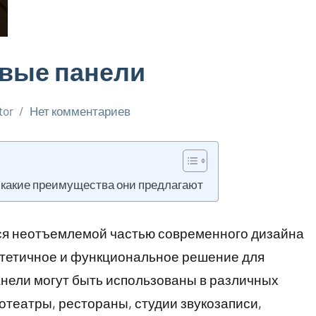
овые панели
tor
Нет комментариев
и какие преимущества они предлагают
ся неотъемлемой частью современного дизайна
стетичное и функциональное решение для
нели могут быть использованы в различных
отеатры, рестораны, студии звукозаписи,