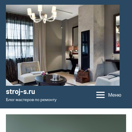
Перейти
к
содержимому
stroj-s.ru
Меню
Блог мастеров по ремонту