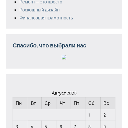
Ремонт — это просто
Роскошный дизайн
Финансовая грамотность
Спасибо, что выбрали нас
Август 2026
Пн
Вт
Ср
Чт
Пт
Сб
Вс
1
2
3
4
5
6
7
8
9