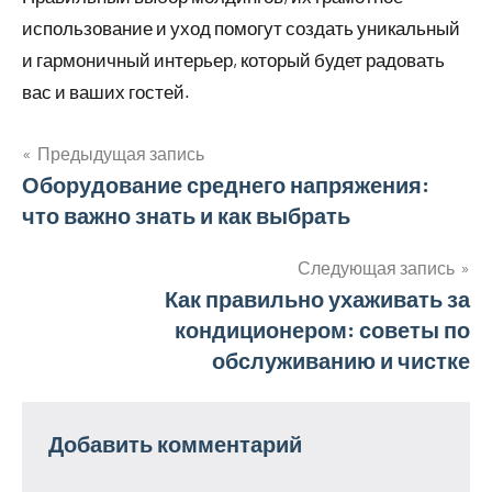
использование и уход помогут создать уникальный
и гармоничный интерьер, который будет радовать
вас и ваших гостей.
Предыдущая запись
Навигация
Оборудование среднего напряжения:
что важно знать и как выбрать
по
записям
Следующая запись
Как правильно ухаживать за
кондиционером: советы по
обслуживанию и чистке
Добавить комментарий