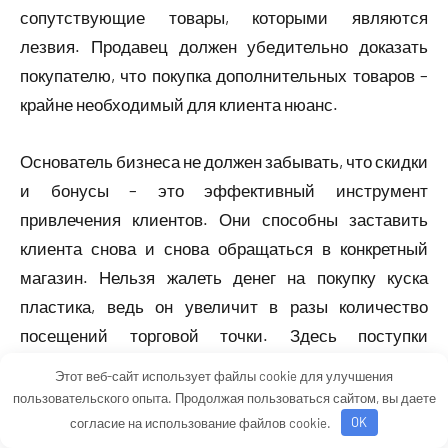
сопутствующие товары, которыми являются
лезвия. Продавец должен убедительно доказать
покупателю, что покупка дополнительных товаров –
крайне необходимый для клиента нюанс.
Основатель бизнеса не должен забывать, что скидки
и бонусы – это эффективный инструмент
привлечения клиентов. Они способны заставить
клиента снова и снова обращаться в конкретный
магазин. Нельзя жалеть денег на покупку куска
пластика, ведь он увеличит в разы количество
посещений торговой точки. Здесь поступки
предпринимателя должны смотреть в перспективу.
Этот веб-сайт использует файлы cookie для улучшения
пользовательского опыта. Продолжая пользоваться сайтом, вы даете
Многие владельцы своего бизнеса сначала
согласие на использование файлов cookie.
OK