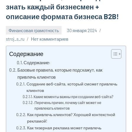
знать каждый бизнесмен +
описание формата бизнеса B2B!
Финансовая грамотность
30 января 2024
stroj_s_ru
Нет комментариев
Содержание
Содержание:
Базовые правила, которые подскажут, как
привлечь клиентов
Создание веб-сайта, который сможет привлечь
клиентов
Какие моменты важны при создании веб-сайта?
Перечень причин, почему сайт может не
привлекать клиентов
Как привлечь клиентов? Хорошей контекстной
рекламой!
Как тизерная реклама может привлечь