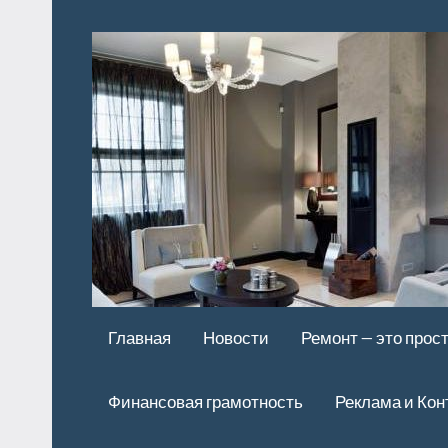
Перейти
к
содержимому
Главная
Новости
Ремонт — это прос
Финансовая грамотность
Реклама и Кон