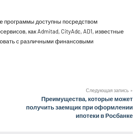
ие программы доступны посредством
ервисов, как Admitad, CityAdс, AD1, известные
твовать с различными финансовыми
Следующая запись
Преимущества, которые может
получить заемщик при оформлении
ипотеки в Росбанке