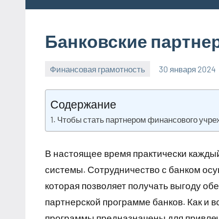
Банковские партне
Финансовая грамотность
30 января 2024
Содержание
Чтобы стать партнером финансового учр
В настоящее время практически каждый
системы. Сотрудничество с банком осу
которая позволяет получать выгоду обе
партнерской программе банков. Как и 
программы предназначены для привлеч