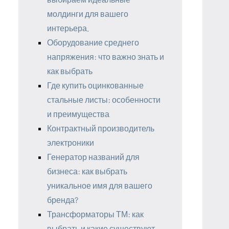
молдинги для вашего
интерьера.
Оборудование среднего
напряжения: что важно знать и
как выбрать
Где купить оцинкованные
стальные листы: особенности
и преимущества
Контрактный производитель
электроники
Генератор названий для
бизнеса: как выбрать
уникальное имя для вашего
бренда?
Трансформаторы ТМ: как
выбрать и какие существуют