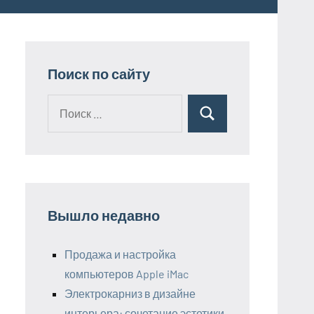
Поиск по сайту
Поиск
Поиск
для:
Вышло недавно
Продажа и настройка
компьютеров Apple iMac
Электрокарниз в дизайне
интерьера: сочетание эстетики