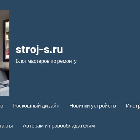
stroj-s.ru
Блог мастеров по ремонту
то
Роскошный дизайн
Новинки устройств
Инстр
такты
Авторам и правообладателям