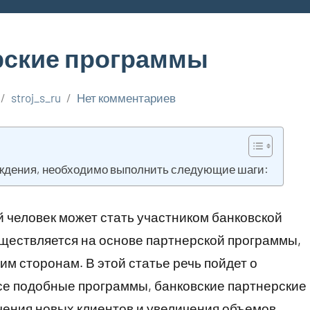
рские программы
stroj_s_ru
Нет комментариев
еждения, необходимо выполнить следующие шаги:
 человек может стать участником банковской
ществляется на основе партнерской программы,
им сторонам. В этой статье речь пойдет о
все подобные программы, банковские партнерские
ения новых клиентов и увеличения объемов