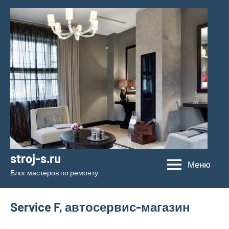
Перейти
к
содержимому
stroj-s.ru
Меню
Блог мастеров по ремонту
Service F, автосервис-магазин