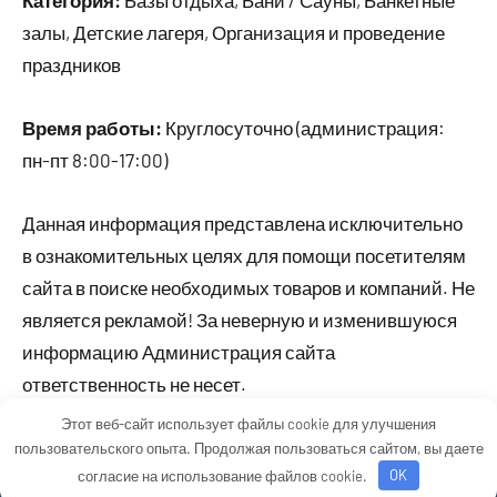
Категория:
Базы отдыха, Бани / Сауны, Банкетные
залы, Детские лагеря, Организация и проведение
праздников
Время работы:
Круглосуточно (администрация:
пн-пт 8:00-17:00)
Данная информация представлена исключительно
в ознакомительных целях для помощи посетителям
сайта в поиске необходимых товаров и компаний. Не
является рекламой! За неверную и изменившуюся
информацию Администрация сайта
ответственность не несет.
Этот веб-сайт использует файлы cookie для улучшения
пользовательского опыта. Продолжая пользоваться сайтом, вы даете
Тема WordPress: Occasio от ThemeZee.
согласие на использование файлов cookie.
OK