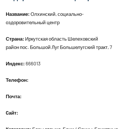
Название:
Олхинский, социально-
оздоровительный центр
Страна:
Иркутская область Шелеховский
район пос. Большой Луг Большелугский тракт, 7
Индекс:
666013
Телефон:
Почта:
Cайт: