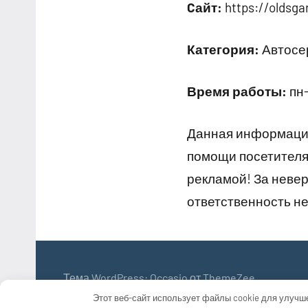
Cайт:
https://oldsga
Категория:
Автосер
Время работы:
пн-
Данная информация
помощи посетителям
рекламой! За неве
ответственность не
Тема WordPress: Occasio от ThemeZee.
Этот веб-сайт использует файлы cookie для улучш