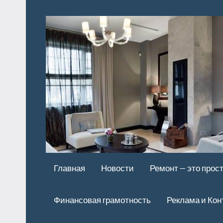
Перейти
к
содержимому
Главная
Новости
Ремонт — это прос
Финансовая грамотность
Реклама и Кон