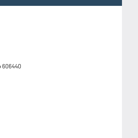
р 606440