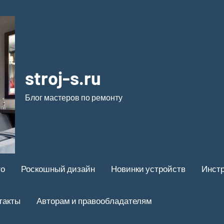
stroj-s.ru
Блог мастеров по ремонту
то
Роскошный дизайн
Новинки устройств
Инстр
такты
Авторам и правообладателям