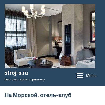
Перейти
к
содержимому
stroj-s.ru
Меню
Блог мастеров по ремонту
На Морской, отель-клуб