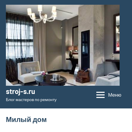
Перейти
к
содержимому
stroj-s.ru
Меню
Блог мастеров по ремонту
Милый дом