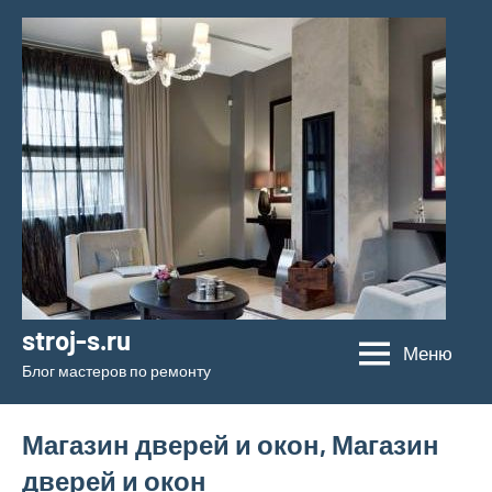
Перейти
к
содержимому
stroj-s.ru
Меню
Блог мастеров по ремонту
Магазин дверей и окон, Магазин
дверей и окон