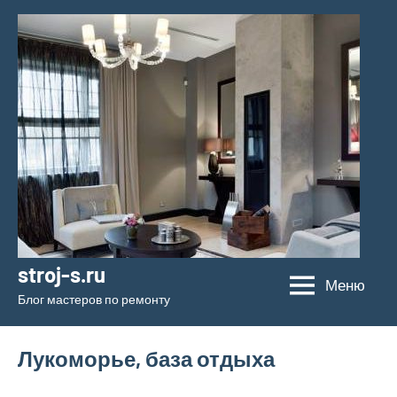
Перейти
к
содержимому
stroj-s.ru
Меню
Блог мастеров по ремонту
Лукоморье, база отдыха