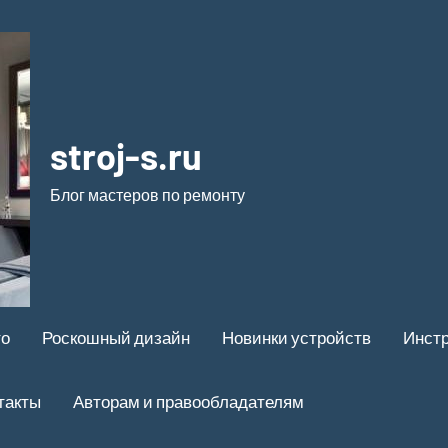
stroj-s.ru
Блог мастеров по ремонту
то
Роскошный дизайн
Новинки устройств
Инстр
такты
Авторам и правообладателям