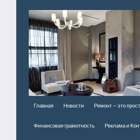
Перейти
к
содержимому
Главная
Новости
Ремонт — это прос
Финансовая грамотность
Реклама и Кон