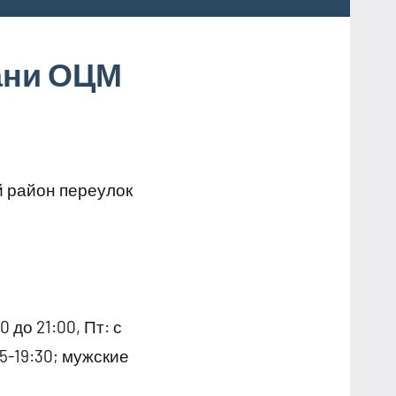
ани ОЦМ
й район переулок
 до 21:00, Пт: с
:45-19:30; мужские