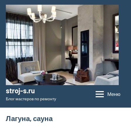
Перейти
к
содержимому
stroj-s.ru
Меню
Блог мастеров по ремонту
Лагуна, сауна