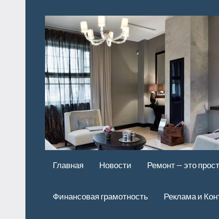
Перейти
к
содержимому
Главная
Новости
Ремонт — это прос
Финансовая грамотность
Реклама и Кон