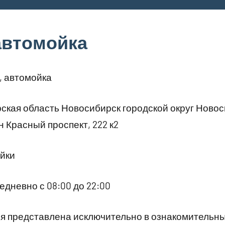
 автомойка
, автомойка
кая область Новосибирск городской округ Ново
 Красный проспект, 222 к2
йки
дневно с 08:00 до 22:00
 представлена исключительно в ознакомительны