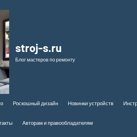
stroj-s.ru
Блог мастеров по ремонту
то
Роскошный дизайн
Новинки устройств
Инстр
такты
Авторам и правообладателям