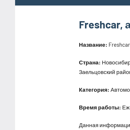
Freshcar,
Название:
Freshcar
Страна:
Новосибирс
Заельцовский район
Категория:
Автомо
Время работы:
Еже
Данная информация