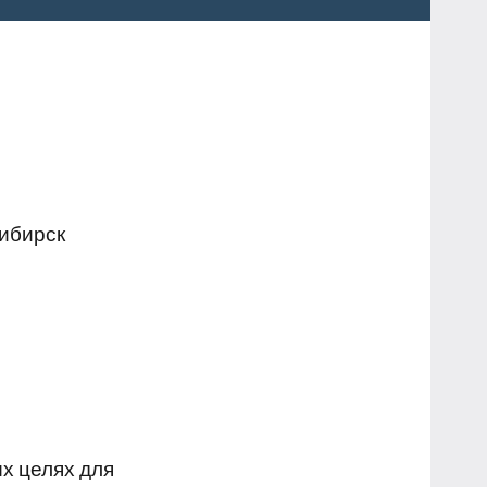
сибирск
х целях для