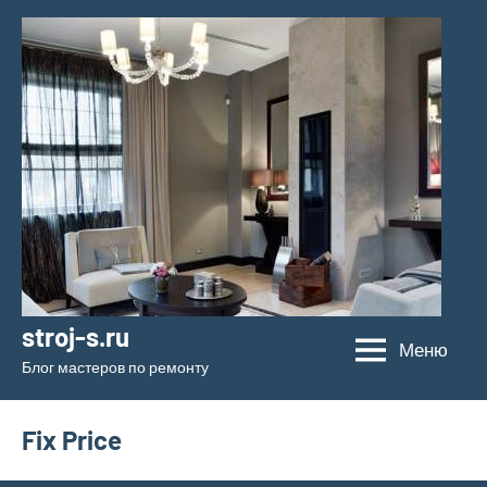
Перейти
к
содержимому
stroj-s.ru
Меню
Блог мастеров по ремонту
Fix Price