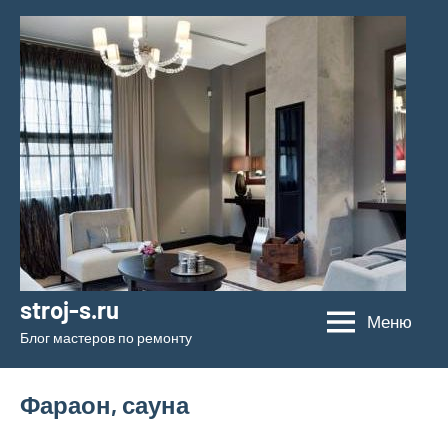
Перейти
к
содержимому
stroj-s.ru
Меню
Блог мастеров по ремонту
Фараон, сауна