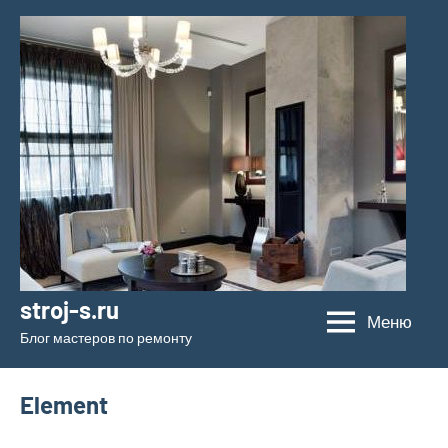
Перейти
к
содержимому
stroj-s.ru
Меню
Блог мастеров по ремонту
Element