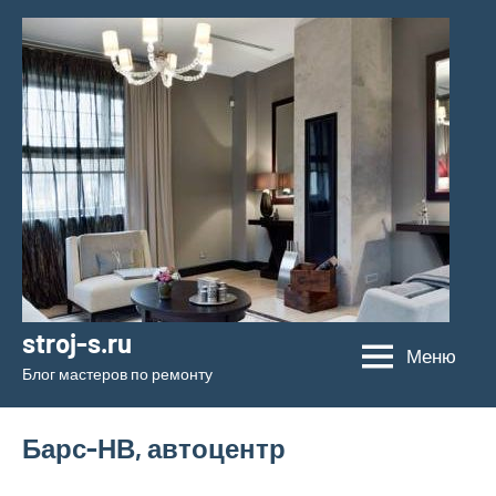
Перейти
к
содержимому
stroj-s.ru
Меню
Блог мастеров по ремонту
Барс-НВ, автоцентр