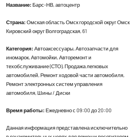
Название:
Барс-НВ, автоцентр
Страна:
Омская область Омск городской округ Омск
Кировский округ Волгоградская, 61
Категория:
Автоаксессуары, Автозапчасти для
иномарок, Автомойки, Авторемонт и
техобслуживание (СТО), Продажа легковых
автомобилей, Ремонт ходовой части автомобиля,
Ремонт электронных систем управления
автомобиля, Шины / Диски
Время работы:
Ежедневно с 09:00 до 20:00
Данная информация представлена исключительно
в ознакомительных целях для помощи посетителям