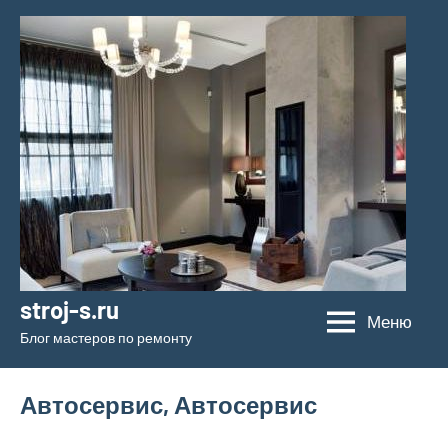
Перейти
к
содержимому
stroj-s.ru
Меню
Блог мастеров по ремонту
Автосервис, Автосервис