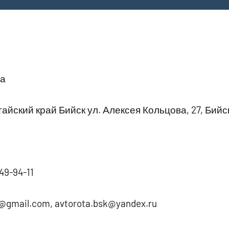
а
айский край Бийск ул. Алексея Кольцова, 27, Бийс
49-94-11
@gmail.com, avtorota.bsk@yandex.ru