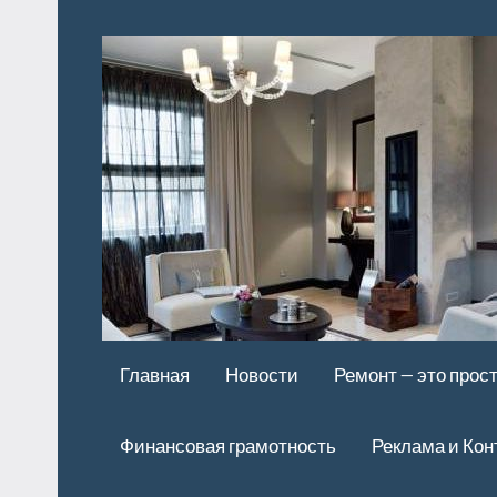
Перейти
к
содержимому
Главная
Новости
Ремонт — это прос
Финансовая грамотность
Реклама и Кон