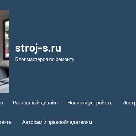
stroj-s.ru
Блог мастеров по ремонту
то
Роскошный дизайн
Новинки устройств
Инстр
такты
Авторам и правообладателям