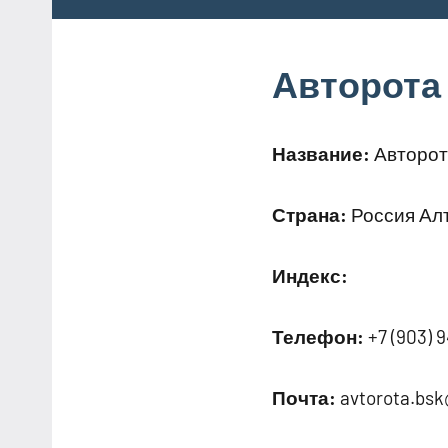
Авторота
Название:
Авторот
Страна:
Россия Алт
Индекс:
Телефон:
+7 (903) 9
Почта:
avtorota.bsk