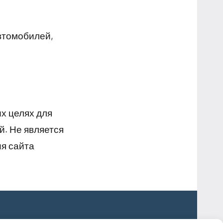
втомобилей,
х целях для
й. Не является
я сайта