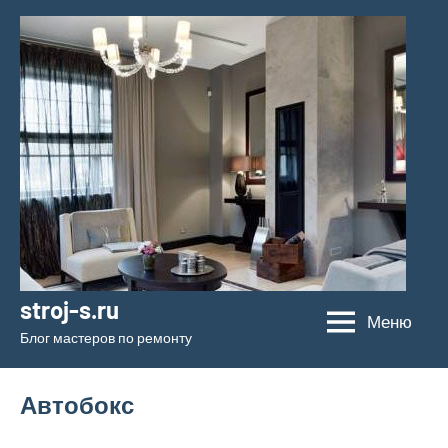
Перейти
к
содержимому
stroj-s.ru
Меню
Блог мастеров по ремонту
Автобокс